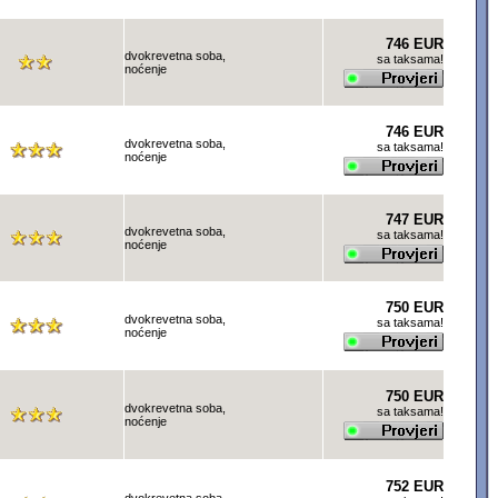
746 EUR
dvokrevetna soba,
sa taksama!
noćenje
746 EUR
dvokrevetna soba,
sa taksama!
noćenje
747 EUR
dvokrevetna soba,
sa taksama!
noćenje
750 EUR
dvokrevetna soba,
sa taksama!
noćenje
750 EUR
dvokrevetna soba,
sa taksama!
noćenje
752 EUR