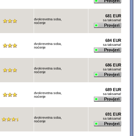
681 EUR
dvokrevetna soba,
sa taksama!
noćenje
684 EUR
dvokrevetna soba,
sa taksama!
noćenje
686 EUR
dvokrevetna soba,
sa taksama!
noćenje
689 EUR
dvokrevetna soba,
sa taksama!
noćenje
691 EUR
dvokrevetna soba,
sa taksama!
noćenje