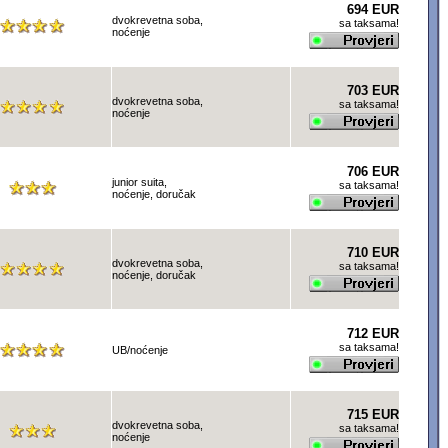
694 EUR
dvokrevetna soba,
sa taksama!
noćenje
703 EUR
dvokrevetna soba,
sa taksama!
noćenje
706 EUR
junior suita,
sa taksama!
noćenje, doručak
710 EUR
dvokrevetna soba,
sa taksama!
noćenje, doručak
712 EUR
sa taksama!
UB/noćenje
715 EUR
dvokrevetna soba,
sa taksama!
noćenje