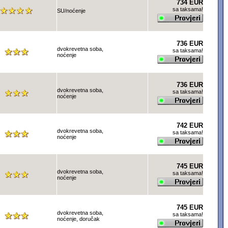
734 EUR
sa taksama!
SU/noćenje
736 EUR
dvokrevetna soba,
sa taksama!
noćenje
736 EUR
dvokrevetna soba,
sa taksama!
noćenje
742 EUR
dvokrevetna soba,
sa taksama!
noćenje
745 EUR
dvokrevetna soba,
sa taksama!
noćenje
745 EUR
dvokrevetna soba,
sa taksama!
noćenje, doručak