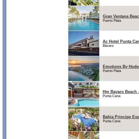
Gran Ventana Beac
Puerto Plata
Ac Hotel Punta Ca
Bávaro
Emotions By Hodel
Puerto Plata
Hm Bavaro Beach -
Punta Cana
Bahia Principe Ex
Punta Cana