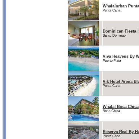
Whala!urban Punt
Punta Cana
Dominican Fiesta 
Santo Domingo
Viva Heavens By W
Puerto Plata
Vik Hotel Arena Bl
Punta Cana
Whala! Boca Chica
Boca Chica
Reserva Real By H
Punta Cana