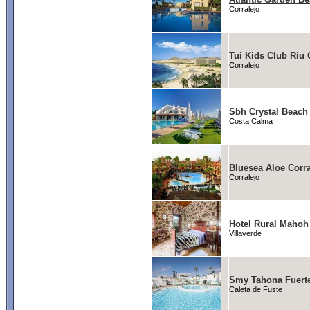
Corralejo
Tui Kids Club Riu 
Corralejo
Sbh Crystal Beach 
Costa Calma
Bluesea Aloe Corra
Corralejo
Hotel Rural Mahoh
Villaverde
Smy Tahona Fuert
Caleta de Fuste