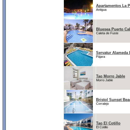
Apartamentos La P
Antigua
Bluesea Puerto Cal
Caleta de Fuste
Servatur Alameda 
Pájara
Tao Morro Jable
Morro Jable
Bristol Sunset Bea
Corralejo
Tao El Cotillo
El Cotillo