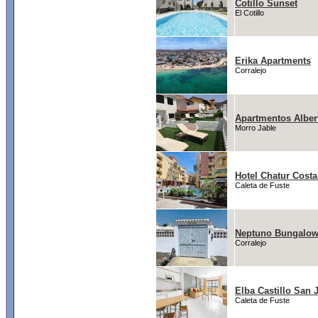
Cotillo Sunset
El Cotillo
Erika Apartments
Corralejo
Apartmentos Alber
Morro Jable
Hotel Chatur Costa
Caleta de Fuste
Neptuno Bungalo
Corralejo
Elba Castillo San 
Caleta de Fuste