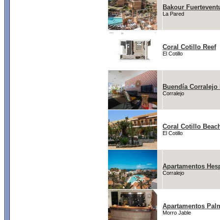
Bakour Fuertevent
La Pared
Coral Cotillo Reef
El Cotillo
Buendía Corralejo
Corralejo
Coral Cotillo Beac
El Cotillo
Apartamentos Hespe
Corralejo
Apartamentos Pal
Morro Jable