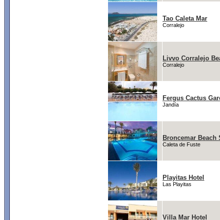
Tao Caleta Mar
Corralejo
Livvo Corralejo B
Corralejo
Fergus Cactus Ga
Jandía
Broncemar Beach S
Caleta de Fuste
Playitas Hotel
Las Playitas
Villa Mar Hotel