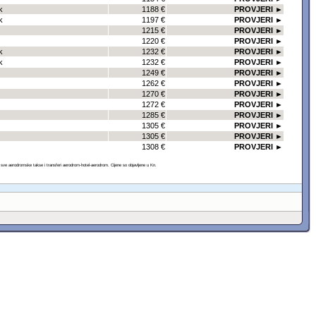
k
1188 €
PROVJERI ►
k
1197 €
PROVJERI ►
1215 €
PROVJERI ►
1220 €
PROVJERI ►
k
1232 €
PROVJERI ►
k
1232 €
PROVJERI ►
1249 €
PROVJERI ►
1262 €
PROVJERI ►
1270 €
PROVJERI ►
1272 €
PROVJERI ►
1285 €
PROVJERI ►
1305 €
PROVJERI ►
1305 €
PROVJERI ►
1308 €
PROVJERI ►
 aerodromske takse i transferi aerodrom-hotel-aerodrom. Cijene so objavljene u Kn.