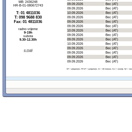
MB: 2436248
09.09.2026
Bec (AT)
HR-B-01-080672743
09.09.2026
Bec (AT)
T: 01 4811036
10.09.2026
Bec (AT)
T: 098 9688 830
09.09.2026
Bec (AT)
Fax: 01 4811036
09.09.2026
Bec (AT)
09.09.2026
Bec (AT)
radno vrijeme
10.09.2026
Bec (AT)
9-19h
09.09.2026
Bec (AT)
subota
09.09.2026
Bec (AT)
9.30-12.30h
10.09.2026
Bec (AT)
09.09.2026
Bec (AT)
e-mail
09.09.2026
Bec (AT)
09.09.2026
Bec (AT)
09.09.2026
Bec (AT)
HP = polupansion, PP,VP = punipansion, AI = All Inclusive, N,U = nocenje, NZ = noc