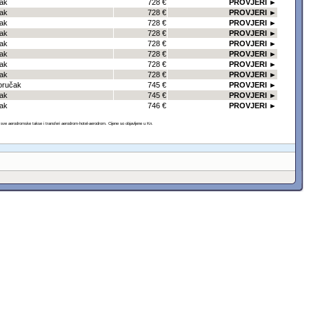
čak
728 €
PROVJERI ►
čak
728 €
PROVJERI ►
čak
728 €
PROVJERI ►
čak
728 €
PROVJERI ►
čak
728 €
PROVJERI ►
čak
728 €
PROVJERI ►
čak
728 €
PROVJERI ►
čak
728 €
PROVJERI ►
oručak
745 €
PROVJERI ►
čak
745 €
PROVJERI ►
čak
746 €
PROVJERI ►
 aerodromske takse i transferi aerodrom-hotel-aerodrom. Cijene so objavljene u Kn.