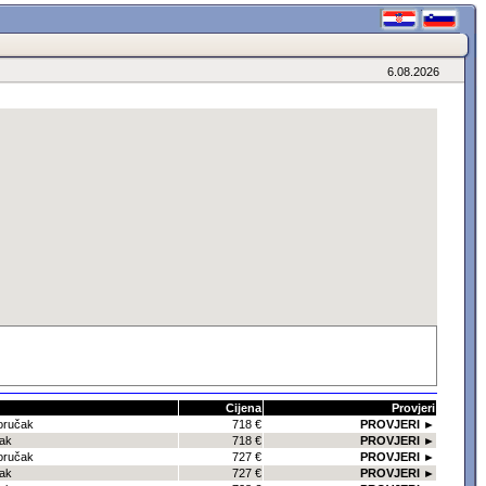
6.08.2026
Cijena
Provjeri
oručak
718 €
PROVJERI ►
čak
718 €
PROVJERI ►
oručak
727 €
PROVJERI ►
čak
727 €
PROVJERI ►