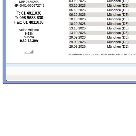
03.10.2026
München (DE)
MB: 2436248
HR-B-01-080672743
03.10.2026
München (DE)
06.10.2026
München (DE)
T: 01 4811036
06.10.2026
München (DE)
T: 098 9688 830
10.10.2026
München (DE)
Fax: 01 4811036
10.10.2026
München (DE)
13.10.2026
München (DE)
radno vrijeme
13.10.2026
München (DE)
9-19h
subota
29.09.2026
München (DE)
9.30-12.30h
29.09.2026
München (DE)
29.09.2026
München (DE)
e-mail
HP = polupansion, PP,VP = punipansion, AI = All Inclusive, N,U = nocenje, NZ = noc