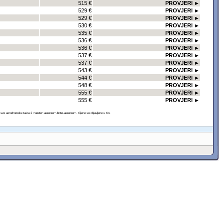
515 €
PROVJERI ►
529 €
PROVJERI ►
529 €
PROVJERI ►
530 €
PROVJERI ►
535 €
PROVJERI ►
536 €
PROVJERI ►
536 €
PROVJERI ►
537 €
PROVJERI ►
537 €
PROVJERI ►
543 €
PROVJERI ►
544 €
PROVJERI ►
548 €
PROVJERI ►
555 €
PROVJERI ►
555 €
PROVJERI ►
 aerodromske takse i transferi aerodrom-hotel-aerodrom. Cijene so objavljene u Kn.