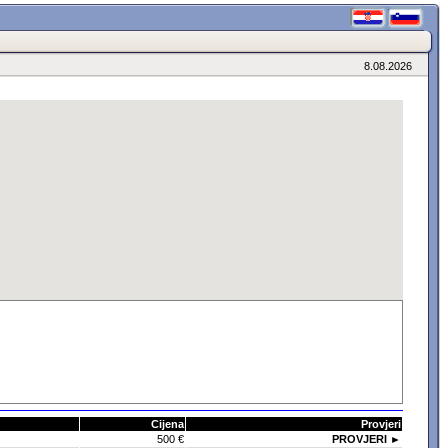
8.08.2026
Cijena
Provjeri
500 €
PROVJERI ►